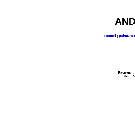
AND
accueil
peinture-
|
Envoyez u
Send A