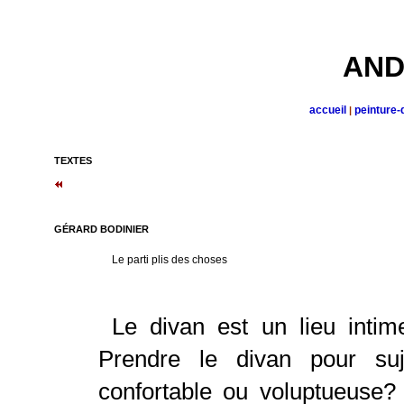
AND
accueil
peinture-
|
TEXTES
GÉRARD BODINIER
Le parti plis des choses
Le divan est un lieu inti
Prendre le divan pour suje
confortable ou voluptueuse?