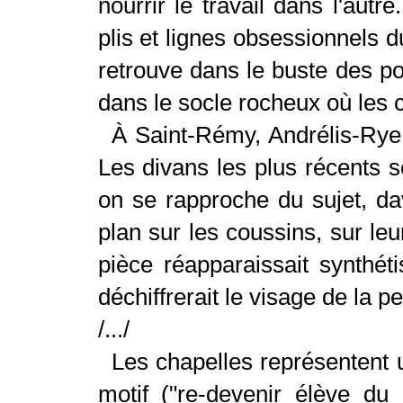
nourrir le travail dans l'autr
plis et lignes obsessionnels d
retrouve dans le buste des po
dans le socle rocheux où les 
À Saint-Rémy, Andrélis-Rye 
Les divans les plus récents
on se rapproche du sujet, d
plan sur les coussins, sur leu
pièce réapparaissait synthéti
déchiffrerait le visage de la pe
/.../
Les chapelles représentent u
motif ("re-devenir élève d