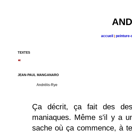
AND
accueil
peinture-
|
TEXTES
JEAN-PAUL MANGANARO
Andrélis-Rye
Ça décrit, ça fait des desc
maniaques. Même s'il y a un
sache où ça commence, à tel 