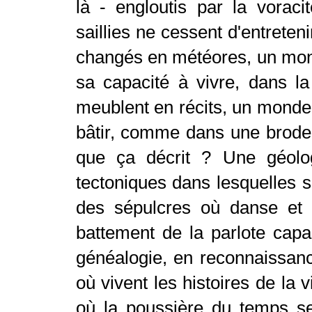
là - engloutis par la vorac
saillies ne cessent d'entreten
changés en météores, un monde
sa capacité à vivre, dans la
meublent en récits, un monde l
bâtir, comme dans une broder
que ça décrit ? Une géolog
tectoniques dans lesquelles s'
des sépulcres où danse et 
battement de la parlote capa
généalogie, en reconnaissance
où vivent les histoires de la v
où la poussière du temps se