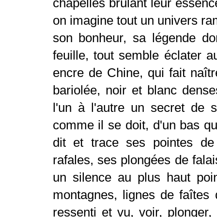
chapelles brûlant leur essen
on imagine tout un univers ra
son bonheur, sa légende dor
feuille, tout semble éclater a
encre de Chine, qui fait naîtr
bariolée, noir et blanc dense
l'un à l'autre un secret de 
comme il se doit, d'un bas q
dit et trace ses pointes de
rafales, ses plongées de falai
un silence au plus haut poi
montagnes, lignes de faîtes 
ressenti et vu, voir, plonge